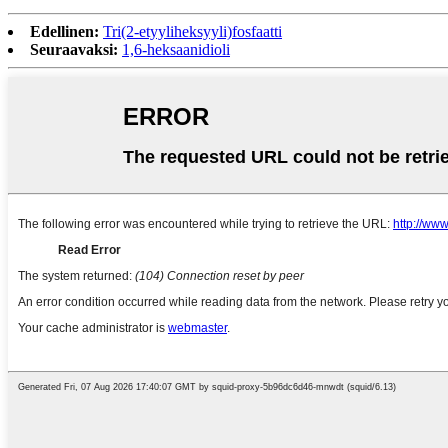
Edellinen:
Tri(2-etyyliheksyyli)fosfaatti
Seuraavaksi:
1,6-heksaanidioli