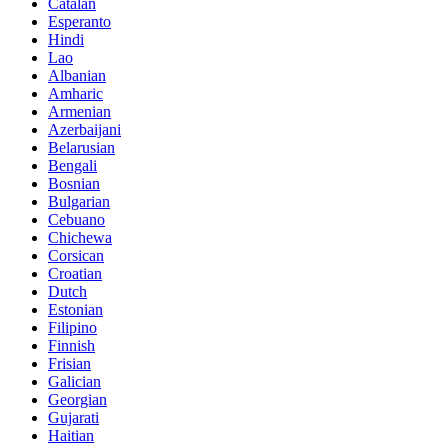
Catalan
Esperanto
Hindi
Lao
Albanian
Amharic
Armenian
Azerbaijani
Belarusian
Bengali
Bosnian
Bulgarian
Cebuano
Chichewa
Corsican
Croatian
Dutch
Estonian
Filipino
Finnish
Frisian
Galician
Georgian
Gujarati
Haitian