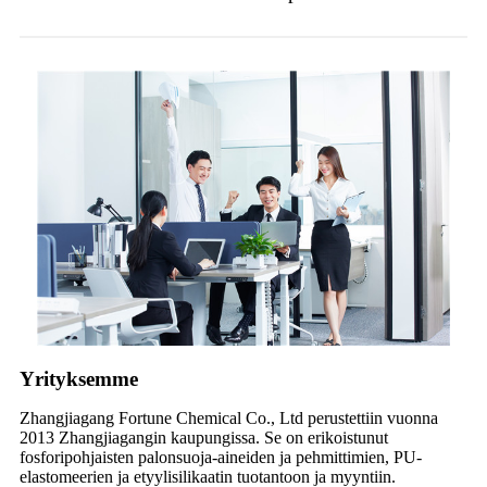
Yrityksemme
Zhangjiagang Fortune Chemical Co., Ltd perustettiin vuonna
2013 Zhangjiagangin kaupungissa. Se on erikoistunut
fosforipohjaisten palonsuoja-aineiden ja pehmittimien, PU-
elastomeerien ja etyylisilikaatin tuotantoon ja myyntiin.