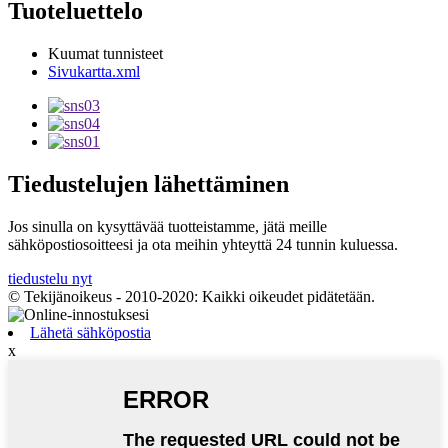
Tuoteluettelo
Kuumat tunnisteet
Sivukartta.xml
Tiedustelujen lähettäminen
Jos sinulla on kysyttävää tuotteistamme, jätä meille
sähköpostiosoitteesi ja ota meihin yhteyttä 24 tunnin kuluessa.
tiedustelu nyt
© Tekijänoikeus - 2010-2020: Kaikki oikeudet pidätetään.
Lähetä sähköpostia
x