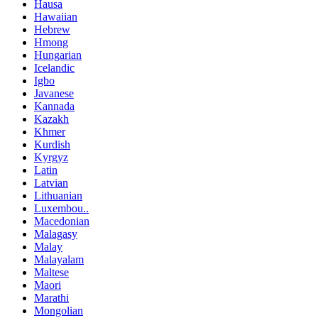
Hausa
Hawaiian
Hebrew
Hmong
Hungarian
Icelandic
Igbo
Javanese
Kannada
Kazakh
Khmer
Kurdish
Kyrgyz
Latin
Latvian
Lithuanian
Luxembou..
Macedonian
Malagasy
Malay
Malayalam
Maltese
Maori
Marathi
Mongolian