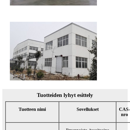
Tuotteiden lyhyt esittely
Tuotteen nimi
Sovellukset
CAS-
nro