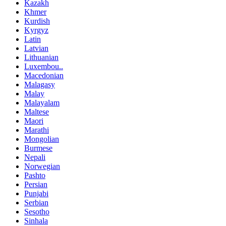
Kazakh
Khmer
Kurdish
Kyrgyz
Latin
Latvian
Lithuanian
Luxembou..
Macedonian
Malagasy
Malay
Malayalam
Maltese
Maori
Marathi
Mongolian
Burmese
Nepali
Norwegian
Pashto
Persian
Punjabi
Serbian
Sesotho
Sinhala