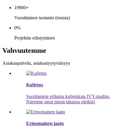
19900
+
Vuosittainen tuotanto (tonnia)
0
%
Projektin edistyminen
Vahvuutemme
Asiakaspalvelu, asiakastyytyväisyys
Kuljetus
Suoritamme erilaisia ​​kuljetuksia IVY-maihin.
Näemme sinut missä tahansa oletkin!
Erinomainen laatu