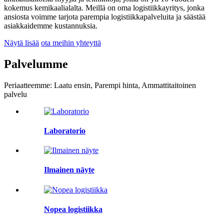
kokemus kemikaalialalta. Meillä on oma logistiikkayritys, jonka
ansiosta voimme tarjota parempia logistiikkapalveluita ja säästää
asiakkaidemme kustannuksia.
Näytä lisää
ota meihin yhteyttä
Palvelumme
Periaatteemme: Laatu ensin, Parempi hinta, Ammattitaitoinen
palvelu
Laboratorio
Ilmainen näyte
Nopea logistiikka