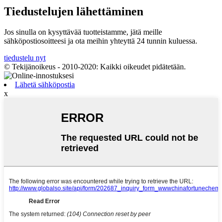
Tiedustelujen lähettäminen
Jos sinulla on kysyttävää tuotteistamme, jätä meille
sähköpostiosoitteesi ja ota meihin yhteyttä 24 tunnin kuluessa.
tiedustelu nyt
© Tekijänoikeus - 2010-2020: Kaikki oikeudet pidätetään.
Lähetä sähköpostia
x