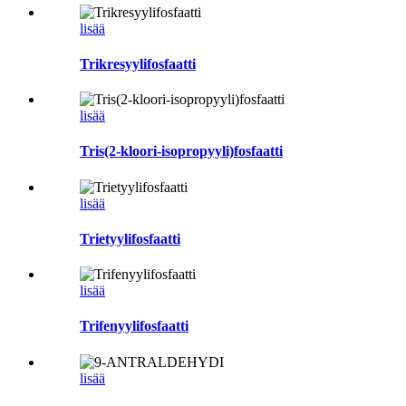
lisää
Trikresyylifosfaatti
lisää
Tris(2-kloori-isopropyyli)fosfaatti
lisää
Trietyylifosfaatti
lisää
Trifenyylifosfaatti
lisää