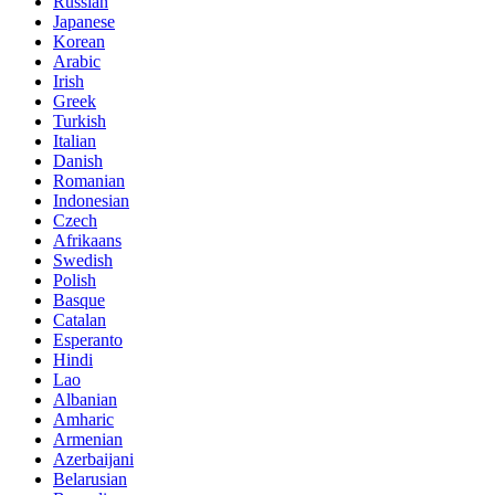
Russian
Japanese
Korean
Arabic
Irish
Greek
Turkish
Italian
Danish
Romanian
Indonesian
Czech
Afrikaans
Swedish
Polish
Basque
Catalan
Esperanto
Hindi
Lao
Albanian
Amharic
Armenian
Azerbaijani
Belarusian