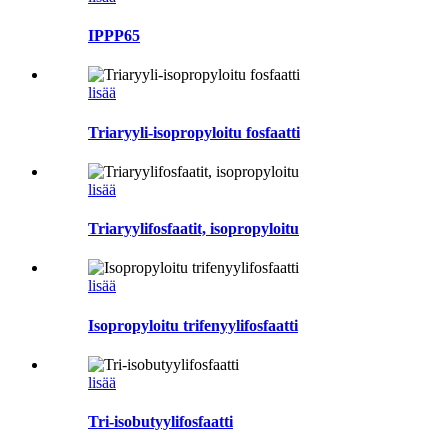
IPPP65
lisää
Triaryyli-isopropyloitu fosfaatti
lisää
Triaryylifosfaatit, isopropyloitu
lisää
Isopropyloitu trifenyylifosfaatti
lisää
Tri-isobutyylifosfaatti