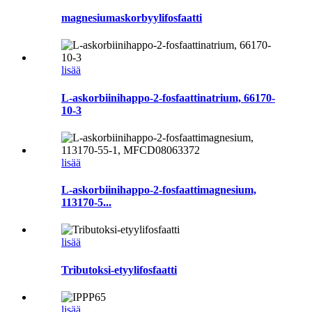
magnesiumaskorbyylifosfaatti
lisää
L-askorbiinihappo-2-fosfaattinatrium, 66170-
10-3
lisää
L-askorbiinihappo-2-fosfaattimagnesium,
113170-5...
lisää
Tributoksi-etyylifosfaatti
lisää