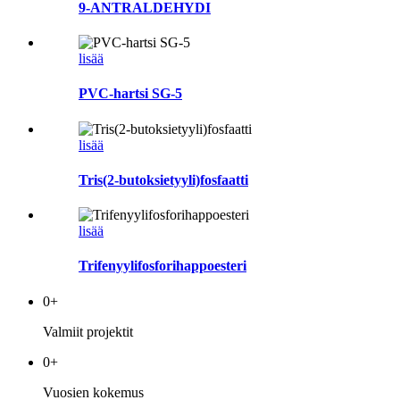
9-ANTRALDEHYDI
lisää
PVC-hartsi SG-5
lisää
Tris(2-butoksietyyli)fosfaatti
lisää
Trifenyylifosforihappoesteri
0
+
Valmiit projektit
0
+
Vuosien kokemus