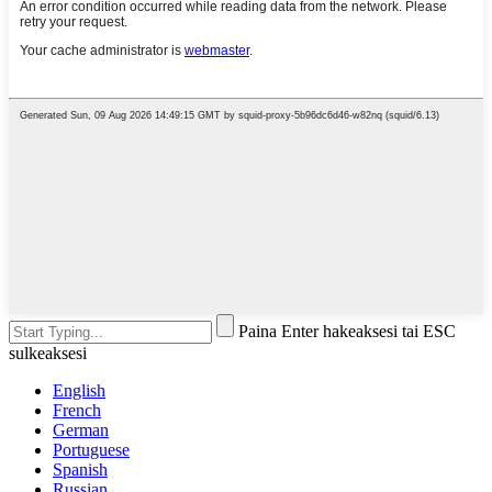
Paina Enter hakeaksesi tai ESC
sulkeaksesi
English
French
German
Portuguese
Spanish
Russian