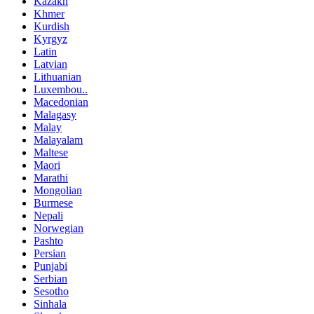
Kazakh
Khmer
Kurdish
Kyrgyz
Latin
Latvian
Lithuanian
Luxembou..
Macedonian
Malagasy
Malay
Malayalam
Maltese
Maori
Marathi
Mongolian
Burmese
Nepali
Norwegian
Pashto
Persian
Punjabi
Serbian
Sesotho
Sinhala