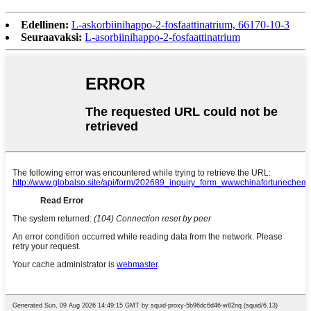
Edellinen:
L-askorbiinihappo-2-fosfaattinatrium, 66170-10-3
Seuraavaksi:
L-asorbiinihappo-2-fosfaattinatrium