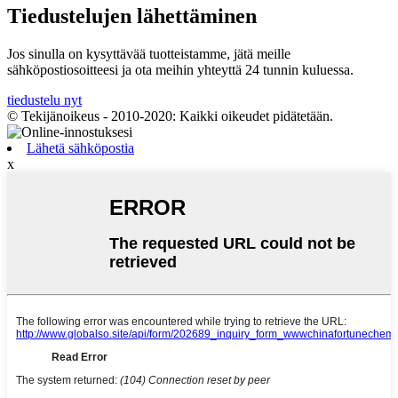
Tiedustelujen lähettäminen
Jos sinulla on kysyttävää tuotteistamme, jätä meille
sähköpostiosoitteesi ja ota meihin yhteyttä 24 tunnin kuluessa.
tiedustelu nyt
© Tekijänoikeus - 2010-2020: Kaikki oikeudet pidätetään.
Lähetä sähköpostia
x