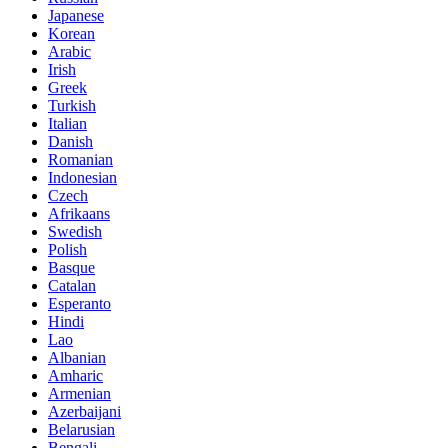
Japanese
Korean
Arabic
Irish
Greek
Turkish
Italian
Danish
Romanian
Indonesian
Czech
Afrikaans
Swedish
Polish
Basque
Catalan
Esperanto
Hindi
Lao
Albanian
Amharic
Armenian
Azerbaijani
Belarusian
Bengali