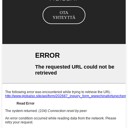
OTA
YHTEYTTÄ