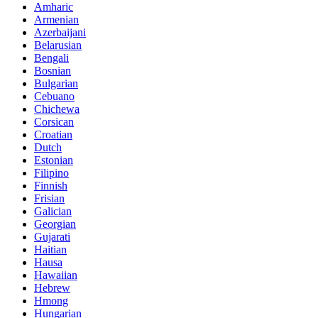
Amharic
Armenian
Azerbaijani
Belarusian
Bengali
Bosnian
Bulgarian
Cebuano
Chichewa
Corsican
Croatian
Dutch
Estonian
Filipino
Finnish
Frisian
Galician
Georgian
Gujarati
Haitian
Hausa
Hawaiian
Hebrew
Hmong
Hungarian