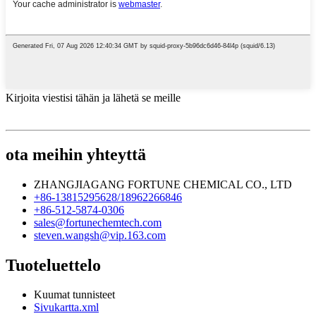
Kirjoita viestisi tähän ja lähetä se meille
ota meihin yhteyttä
ZHANGJIAGANG FORTUNE CHEMICAL CO., LTD
+86-13815295628/18962266846
+86-512-5874-0306
sales@fortunechemtech.com
steven.wangsh@vip.163.com
Tuoteluettelo
Kuumat tunnisteet
Sivukartta.xml