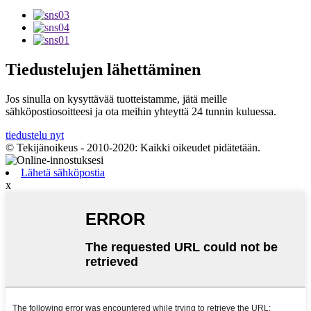
Tiedustelujen lähettäminen
Jos sinulla on kysyttävää tuotteistamme, jätä meille
sähköpostiosoitteesi ja ota meihin yhteyttä 24 tunnin kuluessa.
tiedustelu nyt
© Tekijänoikeus - 2010-2020: Kaikki oikeudet pidätetään.
Lähetä sähköpostia
x