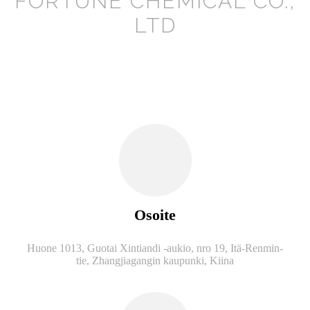
FORTUNE CHEMICAL CO.,
LTD
Osoite
Huone 1013, Guotai Xintiandi -aukio, nro 19, Itä-Renmin-
tie, Zhangjiagangin kaupunki, Kiina