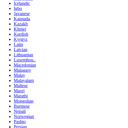
Icelandic
Igbo
Javanese
Kannada
Kazakh
Khmer
Kurdish
Kyrgyz
Latin
Latvian
Lithuanian
Luxembou..
Macedonian
Malagasy
Malay
Malayalam
Maltese
Maori
Marathi
Mongolian
Burmese
Nepali
Norwegian
Pashto
Persian